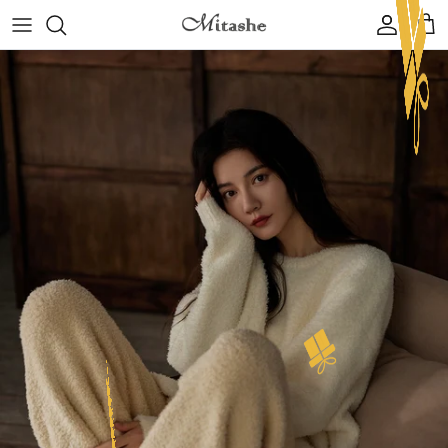
コンテンツへスキップ
アカウン
カ