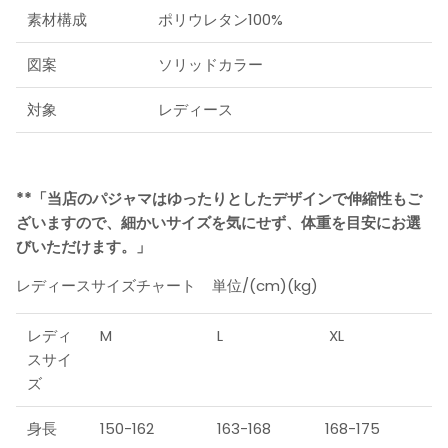
素材構成
ポリウレタン100%
図案
ソリッドカラー
対象
レディース
**「当店のパジャマはゆったりとしたデザインで伸縮性もご
ざいますので、細かいサイズを気にせず、体重を目安にお選
びいただけます。」
レディースサイズチャート 単位/(cm)(kg)
レディ
M
L
XL
スサイ
ズ
身長
150-162
163-168
168-175