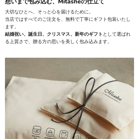
想いまで包み込む、Mitasheの仕立て
大切なひとへ、そっと心を届けるために。
当店ではすべてのご注文を、無料で丁寧にギフト包装いたし
ます。
結婚祝い、誕生日、クリスマス、新年のギフト
として選ばれ
る上質さで、贈る方の思いを美しく包み込みます。