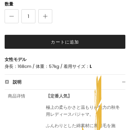
数量
カートに追加
女性モデル
身長：168cm / 体重：57kg / 着用サイズ：
L
説明
商品详情
【
定番人気】
極上の柔らかさと温もりが魅力の秋冬
用レディースパジャマ。
ふんわりとした綿素材に裏起毛を施