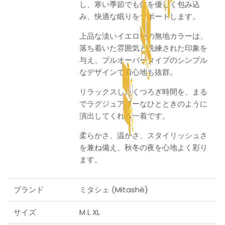
し、寒い季節でも体を優しく包み込
み、快適な眠りをサポートします。
上品な淡いイエローの無地カラーは、
落ち着いた雰囲気と洗練された印象を
与え、プルオーバータイプのシンプル
なデザインで着心地も抜群。
リラックスしたくつろぎ時間を、まる
でラグジュアリーなひとときのように
演出してくれる一着です。
柔らかさ、温かさ、スタイリッシュさ
を兼ね備え、秋冬の夜を心地よく彩り
ます。
ブランド
ミタシェ (Mitashé)
サイズ
M L XL